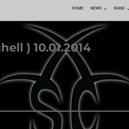
HOME
NEWS
BAND
hell ) 10.01.2014